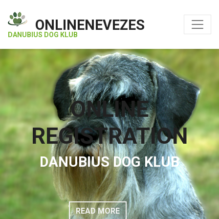
ONLINENEVEZES
DANUBIUS DOG KLUB
ONLINE
REGISTRATION
DANUBIUS DOG KLUB
READ MORE