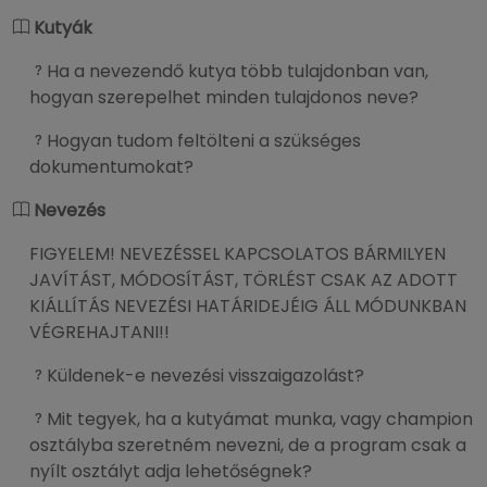
Kutyák
Ha a nevezendő kutya több tulajdonban van,
hogyan szerepelhet minden tulajdonos neve?
Hogyan tudom feltölteni a szükséges
dokumentumokat?
Nevezés
FIGYELEM! NEVEZÉSSEL KAPCSOLATOS BÁRMILYEN
JAVÍTÁST, MÓDOSÍTÁST, TÖRLÉST CSAK AZ ADOTT
KIÁLLÍTÁS NEVEZÉSI HATÁRIDEJÉIG ÁLL MÓDUNKBAN
VÉGREHAJTANI!!
Küldenek-e nevezési visszaigazolást?
Mit tegyek, ha a kutyámat munka, vagy champion
osztályba szeretném nevezni, de a program csak a
nyílt osztályt adja lehetőségnek?