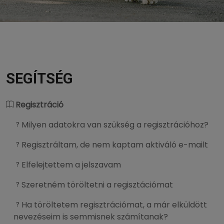
SEGÍTSÉG
Regisztráció
Milyen adatokra van szükség a regisztrációhoz?
Regisztráltam, de nem kaptam aktiváló e-mailt
Elfelejtettem a jelszavam
Szeretném töröltetni a regisztációmat
Ha töröltetem regisztrációmat, a már elküldött
nevezéseim is semmisnek számítanak?